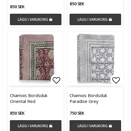
850 SEK
850 SEK
LÄGG I VARUKORG
LÄGG I VARUKORG
Lägg till i favoritlistan
Lägg t
Chamois Bordsduk
Chamois Bordsduk
Oriental Red
Paradise Grey
850 SEK
750 SEK
LÄGG I VARUKORG
LÄGG I VARUKORG