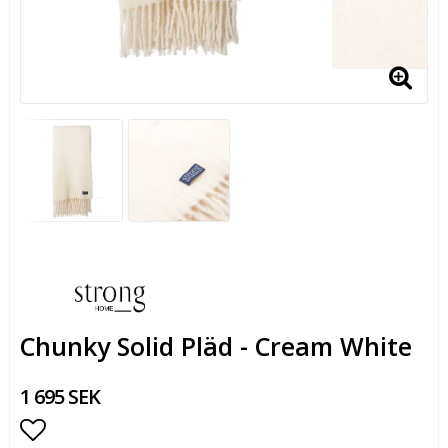
Chunky Solid Pläd - Cream White
1 695 SEK