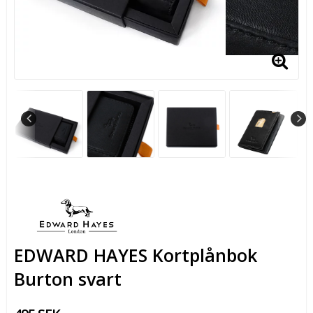
EDWARD HAYES Kortplånbok
Burton svart