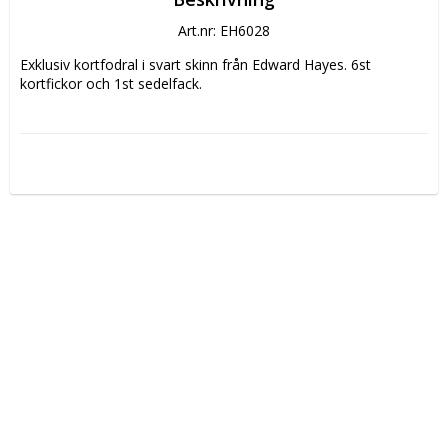
Art.nr: EH6028
Exklusiv kortfodral i svart skinn från Edward Hayes. 6st 
kortfickor och 1st sedelfack.