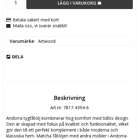
LÄGG I VARUKORG
Betala säkert med kort
Maila oss, vi svarar snabbt!
Varumärke
Artwood
DELA
Beskrivning
Art.nr: 7817-4394-6
Andorra tygfåtölj kombinerar hög komfort med tidlös design. 
Den är skapad med fokus på kvalitet och funktionalitet, vilket 
gör den till ett perfekt komplement i både moderna och 
klassiska hem. Matcha fåtöljen med andra möbler i Andorra-