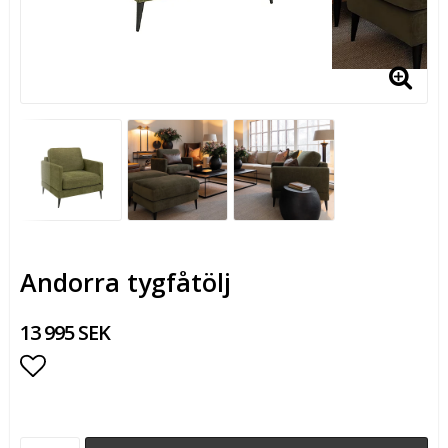
Andorra tygfåtölj
13 995 SEK
Lägg till i favoritlistan