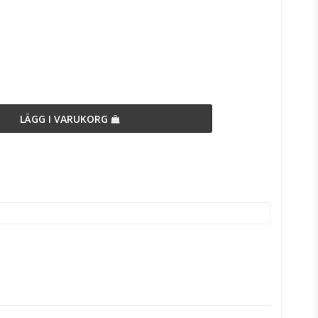
n
LÄGG I VARUKORG