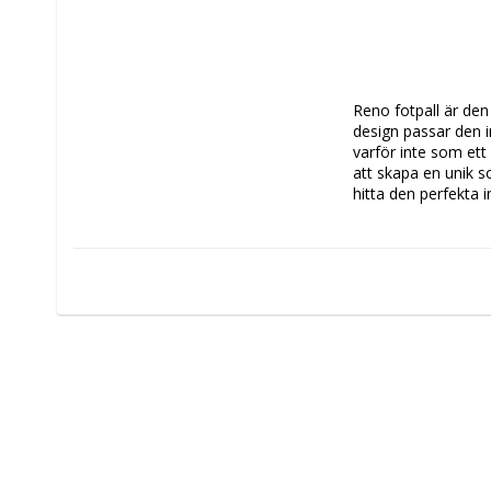
Reno fotpall är den 
design passar den in
varför inte som ett 
att skapa en unik so
hitta den perfekta 