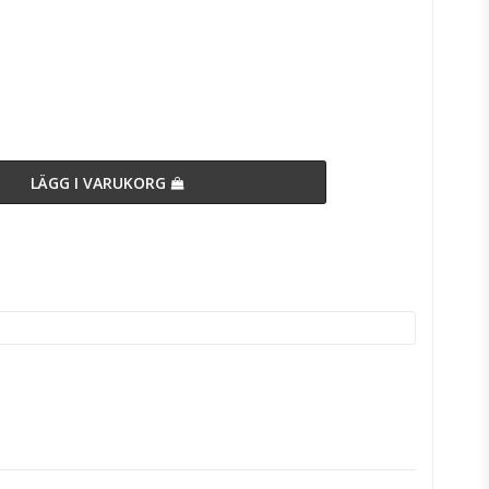
n
LÄGG I VARUKORG