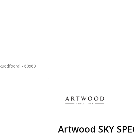
uddfodral - 60x60
Artwood SKY SPE