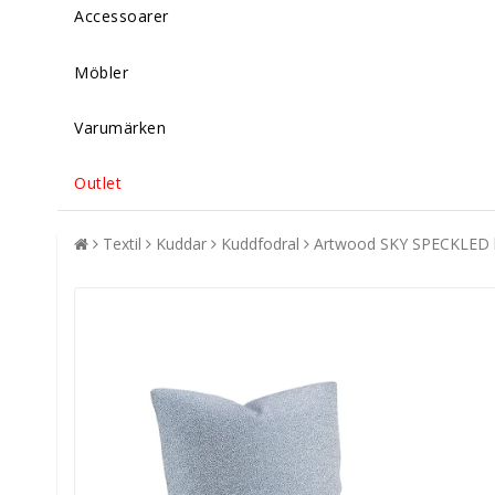
Accessoarer
Möbler
Varumärken
Outlet
Textil
Kuddar
Kuddfodral
Artwood SKY SPECKLED k