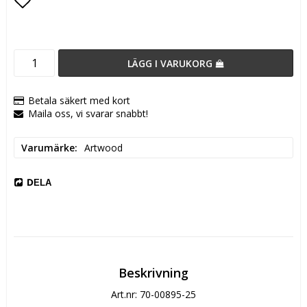
Lägg till i favoritlistan
LÄGG I VARUKORG
Betala säkert med kort
Maila oss, vi svarar snabbt!
Varumärke
Artwood
DELA
Beskrivning
Art.nr: 70-00895-25