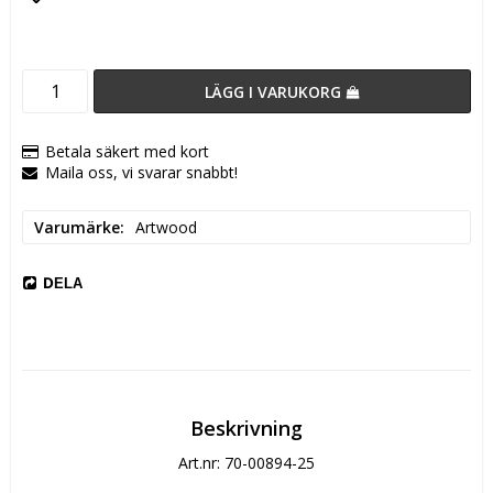
Lägg till i favoritlistan
LÄGG I VARUKORG
Betala säkert med kort
Maila oss, vi svarar snabbt!
Varumärke
Artwood
DELA
Beskrivning
Art.nr: 70-00894-25