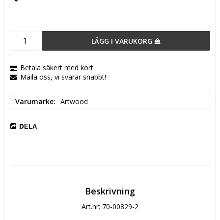
Lägg till i favoritlistan
LÄGG I VARUKORG
Betala säkert med kort
Maila oss, vi svarar snabbt!
Varumärke
Artwood
DELA
Beskrivning
Art.nr: 70-00829-2