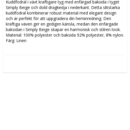
Kuddfodral i vävt kraftigare tyg med enfärgad baksida i tyget 
Simply Beige och dold dragkedja i nederkant. Detta slitstarka 
kuddfodral kombinerar robust material med elegant design 
och är perfekt för att uppgradera din heminredning. Den 
kraftiga väven ger en gedigen känsla, medan den enfärgade 
baksidan i Simply Beige skapar en harmonisk och stilren look. 
Material: 100% polyester och baksida 92% polyester, 8% nylon. 
Färg: Linen