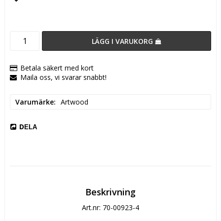
Lägg till i favoritlistan
LÄGG I VARUKORG
Betala säkert med kort
Maila oss, vi svarar snabbt!
Varumärke
Artwood
DELA
Beskrivning
Art.nr: 70-00923-4