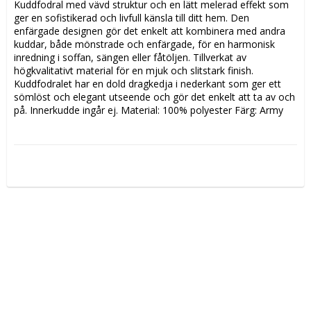
Kuddfodral med vävd struktur och en lätt melerad effekt som 
ger en sofistikerad och livfull känsla till ditt hem. Den 
enfärgade designen gör det enkelt att kombinera med andra 
kuddar, både mönstrade och enfärgade, för en harmonisk 
inredning i soffan, sängen eller fåtöljen. Tillverkat av 
högkvalitativt material för en mjuk och slitstark finish. 
Kuddfodralet har en dold dragkedja i nederkant som ger ett 
sömlöst och elegant utseende och gör det enkelt att ta av och 
på. Innerkudde ingår ej. Material: 100% polyester Färg: Army