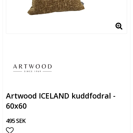
Artwood ICELAND kuddfodral -
60x60
495 SEK