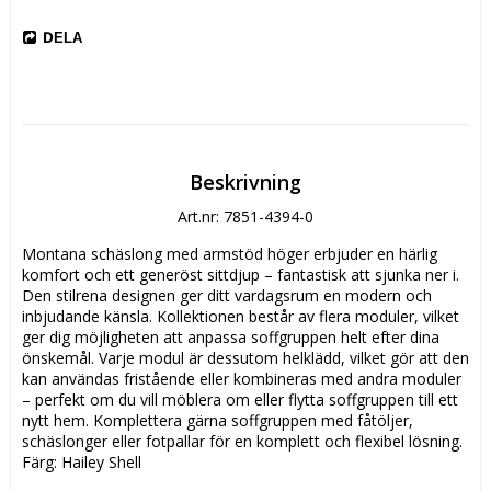
DELA
Beskrivning
Art.nr: 7851-4394-0
Montana schäslong med armstöd höger erbjuder en härlig 
komfort och ett generöst sittdjup – fantastisk att sjunka ner i. 
Den stilrena designen ger ditt vardagsrum en modern och 
inbjudande känsla. Kollektionen består av flera moduler, vilket 
ger dig möjligheten att anpassa soffgruppen helt efter dina 
önskemål. Varje modul är dessutom helklädd, vilket gör att den 
kan användas fristående eller kombineras med andra moduler 
– perfekt om du vill möblera om eller flytta soffgruppen till ett 
nytt hem. Komplettera gärna soffgruppen med fåtöljer, 
schäslonger eller fotpallar för en komplett och flexibel lösning. 
Färg: Hailey Shell