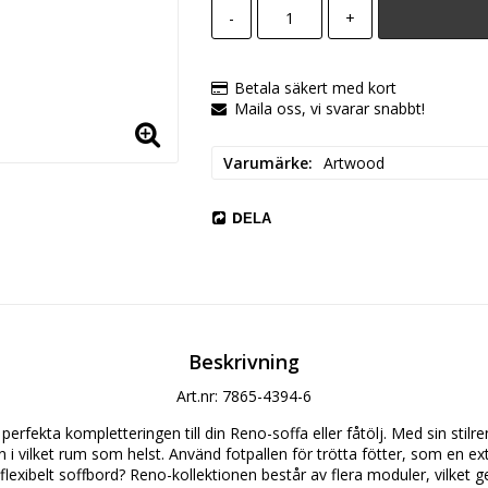
-
+
Betala säkert med kort
Maila oss, vi svarar snabbt!
Varumärke
Artwood
DELA
Beskrivning
Art.nr: 7865-4394-6
perfekta kompletteringen till din Reno-soffa eller fåtölj. Med sin stil
 i vilket rum som helst. Använd fotpallen för trötta fötter, som en extra
flexibelt soffbord? Reno-kollektionen består av flera moduler, vilket g