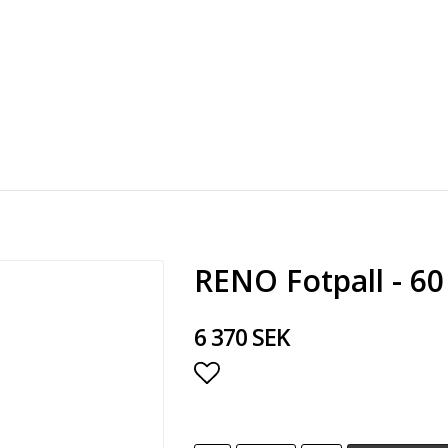
RENO Fotpall - 6
6 370 SEK
Lägg till i favoritlista