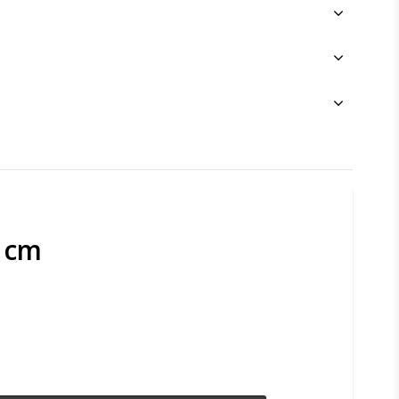
0 cm
n