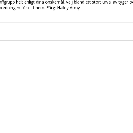
ffgrupp helt enligt dina önskemål. Välj bland ett stort urval av tyger oc
inredningen för ditt hem. Färg: Hailey Army