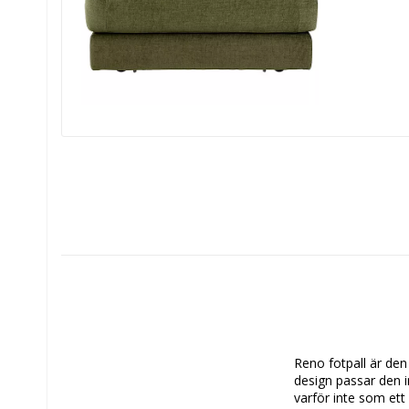
Reno fotpall är den 
design passar den in
varför inte som ett 