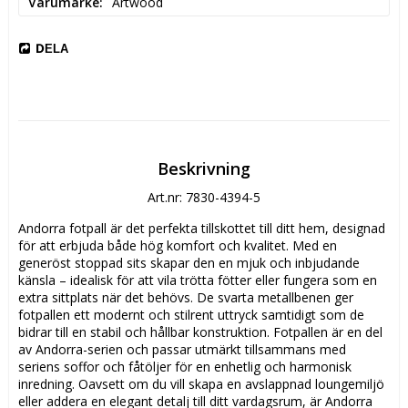
Varumärke
Artwood
DELA
Beskrivning
Art.nr: 7830-4394-5
Andorra fotpall är det perfekta tillskottet till ditt hem, designad 
för att erbjuda både hög komfort och kvalitet. Med en 
generöst stoppad sits skapar den en mjuk och inbjudande 
känsla – idealisk för att vila trötta fötter eller fungera som en 
extra sittplats när det behövs. De svarta metallbenen ger 
fotpallen ett modernt och stilrent uttryck samtidigt som de 
bidrar till en stabil och hållbar konstruktion. Fotpallen är en del 
av Andorra-serien och passar utmärkt tillsammans med 
seriens soffor och fåtöljer för en enhetlig och harmonisk 
inredning. Oavsett om du vill skapa en avslappnad loungemiljö 
eller addera en elegant detalj till ditt vardagsrum, är Andorra 