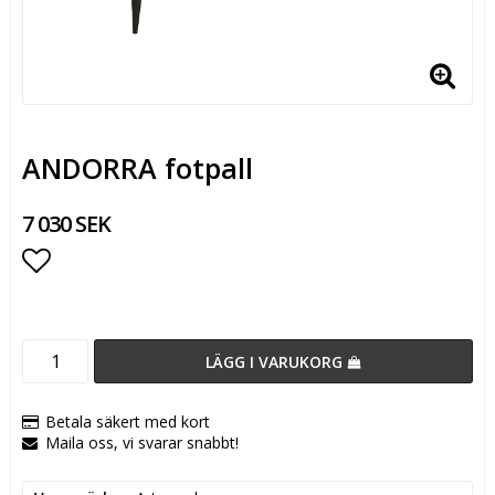
ANDORRA fotpall
7 030 SEK
Lägg till i favoritlistan
LÄGG I VARUKORG
Betala säkert med kort
Maila oss, vi svarar snabbt!